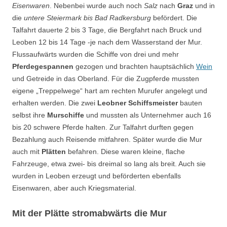
Eisenwaren
. Nebenbei wurde auch noch
Salz
nach
Graz
und in
die
untere Steiermark bis Bad Radkersburg
befördert. Die
Talfahrt dauerte 2 bis 3 Tage, die Bergfahrt nach Bruck und
Leoben 12 bis 14 Tage -je nach dem Wasserstand der Mur.
Flussaufwärts wurden die Schiffe von drei und mehr
Pferdegespannen
gezogen und brachten hauptsächlich
Wein
und Getreide in das Oberland. Für die Zugpferde mussten
eigene „Treppelwege“ hart am rechten Murufer angelegt und
erhalten werden. Die zwei
Leobner Schiffsmeister
bauten
selbst ihre
Murschiffe
und mussten als Unternehmer auch 16
bis 20 schwere Pferde halten. Zur Talfahrt durften gegen
Bezahlung auch Reisende mitfahren. Später wurde die Mur
auch mit
Plätten
befahren. Diese waren kleine, flache
Fahrzeuge, etwa zwei- bis dreimal so lang als breit. Auch sie
wurden in Leoben erzeugt und beförderten ebenfalls
Eisenwaren, aber auch Kriegsmaterial.
Mit der Plätte stromabwärts die Mur