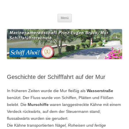
Zum
Menü
Inhalt
springen
Geschichte der Schifffahrt auf der Mur
In früheren Zeiten wurde die Mur fleißig als
Wasserstraße
benützt. Der Fluss wurde von Schiffen, Plätten und Flößen
belebt. Die
Murschiffe
waren langgestreckte Kähne mit einem
Verdeck rückwärts, auf dem der Steuermann stand;
flussabwärts wurden sie gerudert.
Die Kähne transportierten
Nägel, Roheisen und fertige