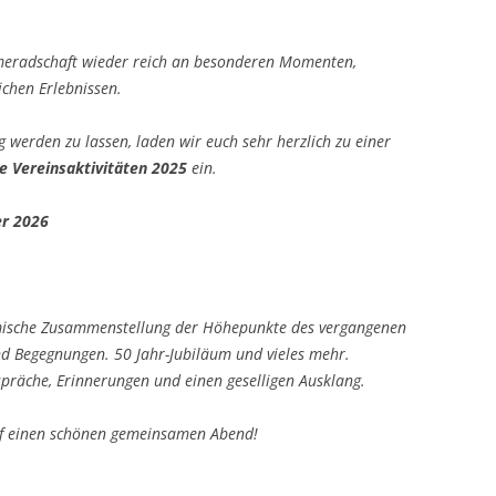
meradschaft wieder reich an besonderen Momenten,
chen Erlebnissen.
 werden zu lassen, laden wir euch sehr herzlich zu einer
ie Vereinsaktivitäten 2025
ein.
er 2026
ilmische Zusammenstellung der Höhepunkte des vergangenen
nd Begegnungen. 50 Jahr-Jubiläum und vieles mehr.
espräche, Erinnerungen und einen geselligen Ausklang.
f einen schönen gemeinsamen Abend!