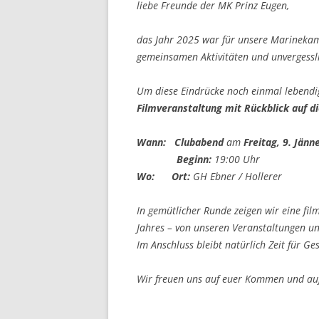
liebe Freunde der MK Prinz Eugen,
das Jahr 2025 war für unsere Marineka
gemeinsamen Aktivitäten und unvergessli
Um diese Eindrücke noch einmal lebendig
Filmveranstaltung mit Rückblick auf d
Wann:
Clubabend
am
Freitag, 9. Jänn
Beginn:
19:00 Uhr
Wo:
Ort:
GH Ebner / Hollerer
In gemütlicher Runde zeigen wir eine f
Jahres – von unseren Veranstaltungen u
Im Anschluss bleibt natürlich Zeit für G
Wir freuen uns auf euer Kommen und au