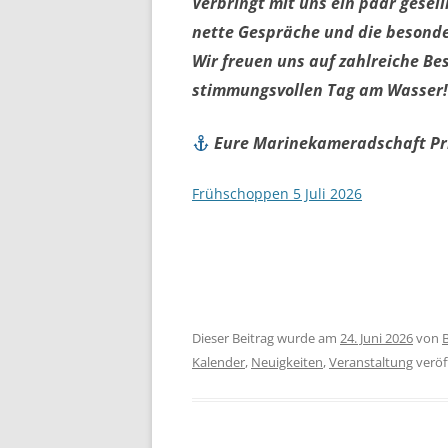
Verbringt mit uns ein paar gesel
nette Gespräche und die besonde
Wir freuen uns auf zahlreiche B
stimmungsvollen Tag am Wasser!
Eure Marinekameradschaft Pr
Frühschoppen 5 Juli 2026
Dieser Beitrag wurde am
24. Juni 2026
von
B
Kalender
,
Neuigkeiten
,
Veranstaltung
veröff