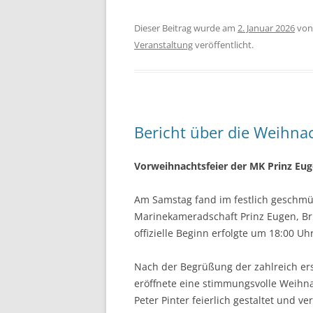
Dieser Beitrag wurde am
2. Januar 2026
vo
Veranstaltung
veröffentlicht.
Bericht über die Weihna
Vorweihnachtsfeier der MK Prinz Eu
Am Samstag fand im festlich geschmüc
Marinekameradschaft Prinz Eugen, Bru
offizielle Beginn erfolgte um 18:00 Uhr
Nach der Begrüßung der zahlreich e
eröffnete eine stimmungsvolle Weih
Peter Pinter feierlich gestaltet und 