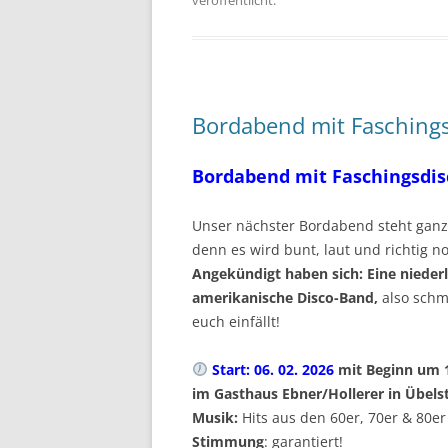
veröffentlicht.
Bordabend mit Fasching
Bordabend mit Faschingsdi
Unser nächster Bordabend steht ganz
denn es wird bunt, laut und richtig no
Angekündigt haben sich: Eine nieder
amerikanische Disco-Band,
also schm
euch einfällt!
Start: 06. 02. 2026
mit Beginn um 
im Gasthaus Ebner/Hollerer in Übels
Musik:
Hits aus den 60er, 70er & 80er
Stimmung
: garantiert!