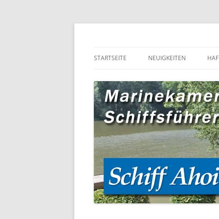
STARTSEITE
NEUIGKEITEN
HAF
HA
HA