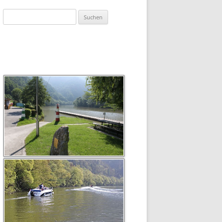
Suchen
nach: