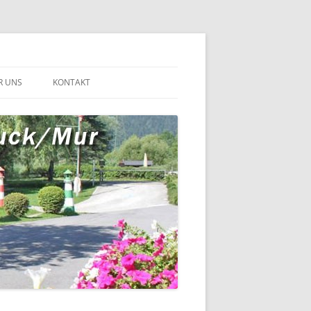
R UNS
KONTAKT
RSTAND
TSTEHUNG
SCHICHTE DER SCHIFFFAHRT
F DER MUR