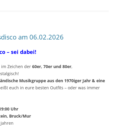
sdisco am 06.02.2026
sco
– sei dabei!
 im Zeichen der
60er, 70er und 80er
,
stalgisch!
ländische Musikgruppe aus den 1970iger Jahr & eine
eißt euch in eure besten Outfits – oder was immer
19:00 Uhr
tein, Bruck/Mur
 Jahren