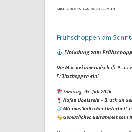
ARCHIV DER KATEGORIE:
ALLGEMEIN
Frühschoppen am Sonnta
Einladung zum Frühschop
Die Marinekameradschaft Prinz E
Frühschoppen ein!
Sonntag, 05. Juli 2026
Hafen Übelstein – Bruck an de
Mit musikalischer Unterhaltun
Gemütliches Beisammensein i