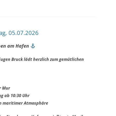
g, 05.07.2026
pen am Hafen
ugen Bruck lädt herzlich zum gemütlichen
r Mur
g ab 10:30 Uhr
n maritimer Atmosphäre