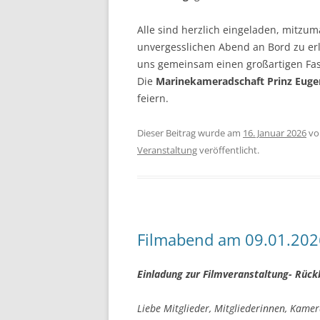
Alle sind herzlich eingeladen, mitzu
unvergesslichen Abend an Bord zu er
uns gemeinsam einen großartigen Fas
Die
Marinekameradschaft Prinz Euge
feiern.
Dieser Beitrag wurde am
16. Januar 2026
v
Veranstaltung
veröffentlicht.
Filmabend am 09.01.202
Einladung zur Filmveranstaltung- Rückb
Liebe Mitglieder, Mitgliederinnen, Kam